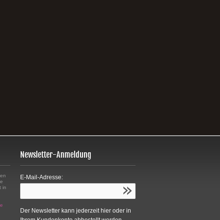
Newsletter-Anmeldung
sen
E-Mail-Adresse:
ie
 in
n
ne
Der Newsletter kann jederzeit hier oder in