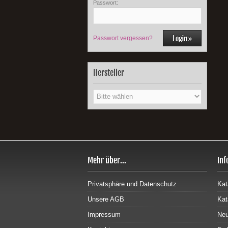
Passwort:
Passwort vergessen?
Hersteller
Mehr über...
Inf
Privatsphäre und Datenschutz
Kat
Unsere AGB
Kat
Impressum
Neu