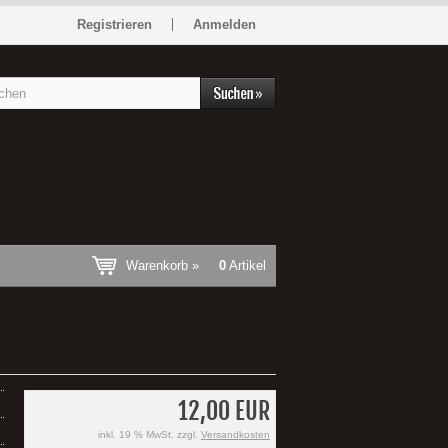
Registrieren
Anmelden
Warenkorb »
0
Artikel
12,00 EUR
inkl. 19 % MwSt. zzgl.
Versandkosten