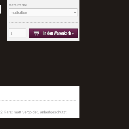
Metallfarbe
2 Karat matt vergoldet, anlaufgeschützt