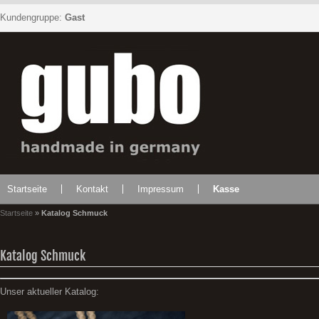
Kundengruppe:
Gast
Startseite
Kontakt
Impressum
Kasse
Startseite
»
Katalog Schmuck
Katalog Schmuck
Unser aktueller Katalog: