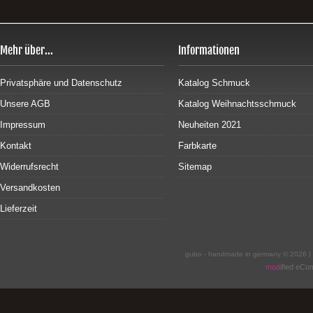
Mehr über...
Informationen
Privatsphäre und Datenschutz
Katalog Schmuck
Unsere AGB
Katalog Weihnachtsschmuck
Impressum
Neuheiten 2021
Kontakt
Farbkarte
Widerrufsrecht
Sitemap
Versandkosten
Lieferzeit
gubo - handmade in germany © 2026 |
mod
ified eC